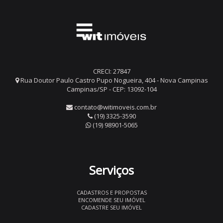
CRECI: 27847
Rua Doutor Paulo Castro Pupo Nogueira, 404 - Nova Campinas
Campinas/SP - CEP: 13092-104
contato@witimoveis.com.br
(19) 3325-3590
(19) 98901-5065
Serviços
CADASTROS E PROPOSTAS
ENCOMENDE SEU IMÓVEL
CADASTRE SEU IMÓVEL