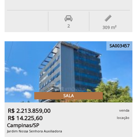
2
309
m²
SA003457
SALA
R$ 2.213.859,00
venda
R$ 14.225,60
locação
Campinas/SP
Jardim Nossa Senhora Auxiliadora