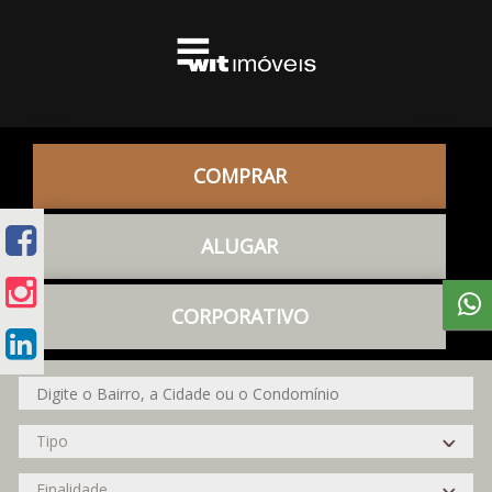
COMPRAR
ALUGAR
CORPORATIVO