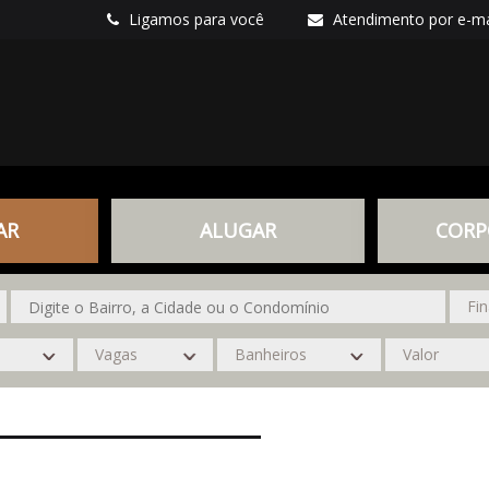
Ligamos para você
Atendimento por e-ma
AR
ALUGAR
CORP