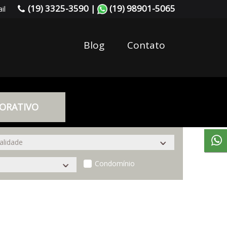
(19) 3325-3590 |
(19) 98901-5065
il
Blog
Contato
ORATIVO
Condomínio