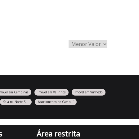
Imóvel em Campinas
Imóvel em Valinhos
Imóvel em Vinhedo
Sala na Norte Sul
Apartamento no Cambuí
s
Área restrita