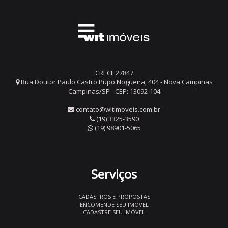
CRECI: 27847
Rua Doutor Paulo Castro Pupo Nogueira, 404 - Nova Campinas
Campinas/SP - CEP: 13092-104
contato@witimoveis.com.br
(19) 3325-3590
(19) 98901-5065
Serviços
CADASTROS E PROPOSTAS
ENCOMENDE SEU IMÓVEL
CADASTRE SEU IMÓVEL