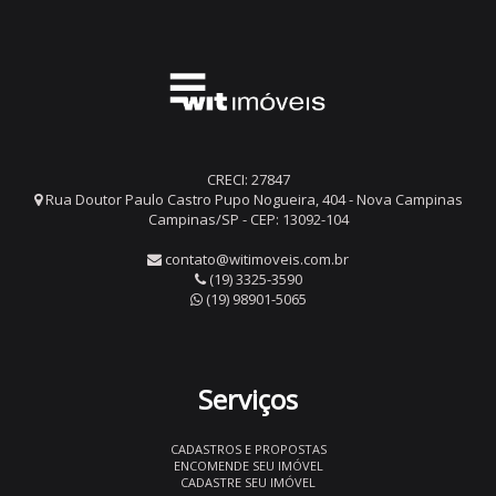
CRECI: 27847
Rua Doutor Paulo Castro Pupo Nogueira, 404 - Nova Campinas
Campinas/SP - CEP: 13092-104
contato@witimoveis.com.br
(19) 3325-3590
(19) 98901-5065
Serviços
CADASTROS E PROPOSTAS
ENCOMENDE SEU IMÓVEL
CADASTRE SEU IMÓVEL