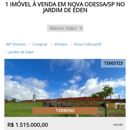
1 IMÓVEL À VENDA EM NOVA ODESSA/SP NO
JARDIM DE ÉDEN
WIT Imóveis
Comprar
Imóveis
Nova Odessa/SP
Jardim de Éden
TE003723
TERRENO
R$ 1.515.000,00
venda