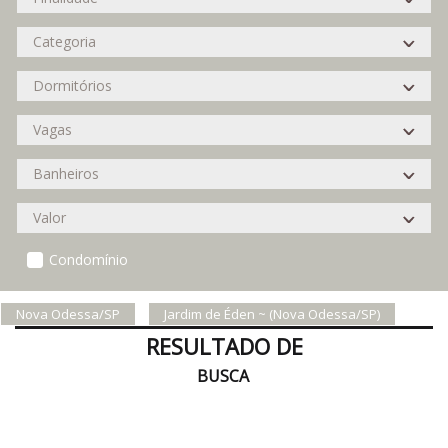
Condomínio
Nova Odessa/SP
Jardim de Éden ~ (Nova Odessa/SP)
RESULTADO DE
BUSCA