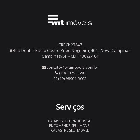
CRECI: 27847
Rua Doutor Paulo Castro Pupo Nogueira, 404 - Nova Campinas
Campinas/SP - CEP: 13092-104
contato@witimoveis.com.br
(19) 3325-3590
(19) 98901-5065
Serviços
CADASTROS E PROPOSTAS
ENCOMENDE SEU IMÓVEL
CADASTRE SEU IMÓVEL