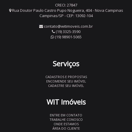
CRECI: 27847
Rua Doutor Paulo Castro Pupo Nogueira, 404 - Nova Campinas
Campinas/SP - CEP: 13092-104
contato@witimoveis.com.br
(19) 3325-3590
(19) 98901-5065
Serviços
CADASTROS E PROPOSTAS
ENCOMENDE SEU IMÓVEL
CADASTRE SEU IMÓVEL
WIT Imóveis
ENTRE EM CONTATO
TRABALHE CONOSCO
ONDE ESTAMOS
ÁREA DO CLIENTE