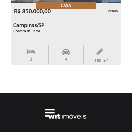
CASA
R$ 850.000,00
venda
Campinas/SP
Chácara da Barra
3
4
180
m²