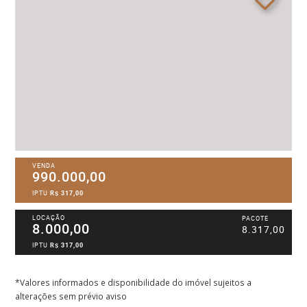
VENDA
990.000,00
IPTU
R$ 317,00
LOCAÇÃO
PACOTE
8.000,00
8.317,00
IPTU
R$ 317,00
*Valores informados e disponibilidade do imóvel sujeitos a
alterações sem prévio aviso