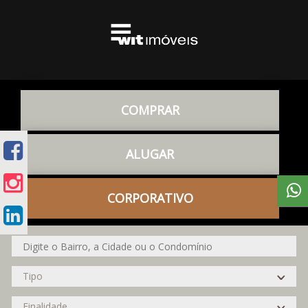
COMPRAR
ALUGAR
CORPORATIVO