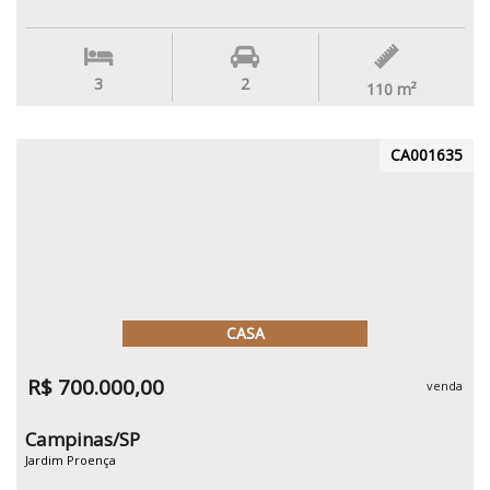
3
2
110
m²
CA001635
CASA
R$ 700.000,00
venda
Campinas/SP
Jardim Proença