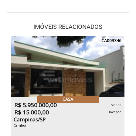
IMÓVEIS RELACIONADOS
CA003346
CASA
R$ 5.950.000,00
venda
R$ 15.000,00
locação
Campinas/SP
Cambuí