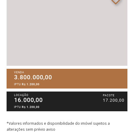
VENDA
3.800.000,00
IPTU
R$ 1.200,00
LOCAÇÃO
PACOTE
16.000,00
17.200,00
IPTU
R$ 1.200,00
*Valores informados e disponibilidade do imóvel sujeitos a
alterações sem prévio aviso