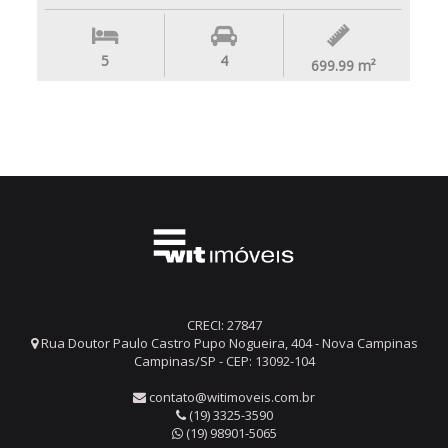
5
4
699.99
m²
CRECI: 27847
Rua Doutor Paulo Castro Pupo Nogueira, 404 - Nova Campinas
Campinas/SP - CEP: 13092-104
contato@witimoveis.com.br
(19) 3325-3590
(19) 98901-5065