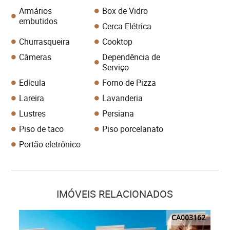
Armários
Box de Vidro
embutidos
Cerca Elétrica
Churrasqueira
Cooktop
Câmeras
Dependência de
Serviço
Edícula
Forno de Pizza
Lareira
Lavanderia
Lustres
Persiana
Piso de taco
Piso porcelanato
Portão eletrônico
IMÓVEIS RELACIONADOS
CA003162