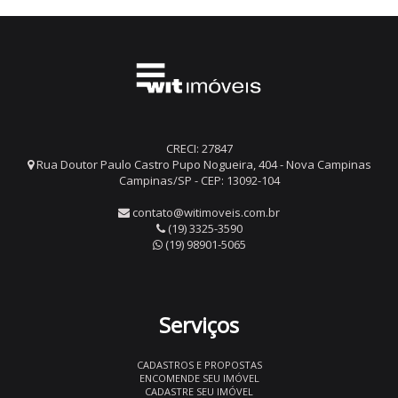
CRECI: 27847
Rua Doutor Paulo Castro Pupo Nogueira, 404 - Nova Campinas
Campinas/SP - CEP: 13092-104
contato@witimoveis.com.br
(19) 3325-3590
(19) 98901-5065
Serviços
CADASTROS E PROPOSTAS
ENCOMENDE SEU IMÓVEL
CADASTRE SEU IMÓVEL