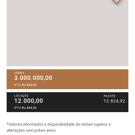
VENDA
3.000.000,00
IPTU
R$ 824,92
LOCAÇÃO
PACOTE
12.000,00
12.824,92
IPTU
R$ 824,92
*Valores informados e disponibilidade do imóvel sujeitos a
alterações sem prévio aviso