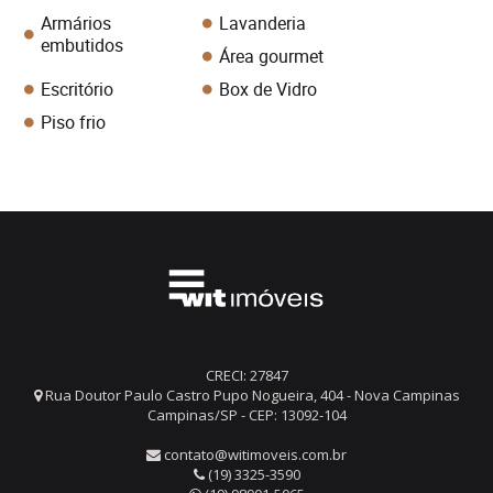
Armários
Lavanderia
embutidos
Área gourmet
Escritório
Box de Vidro
Piso frio
CRECI: 27847
Rua Doutor Paulo Castro Pupo Nogueira, 404 - Nova Campinas
Campinas/SP - CEP: 13092-104
contato@witimoveis.com.br
(19) 3325-3590