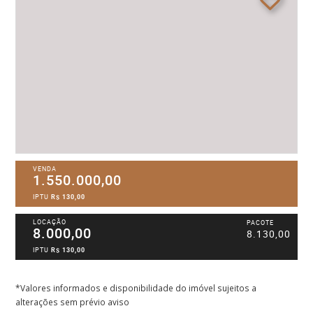
VENDA
1.550.000,00
IPTU
R$ 130,00
LOCAÇÃO
PACOTE
8.000,00
8.130,00
IPTU
R$ 130,00
*Valores informados e disponibilidade do imóvel sujeitos a
alterações sem prévio aviso