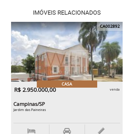
IMÓVEIS RELACIONADOS
CA002892
CASA
R$ 2.950.000,00
venda
Campinas/SP
Jardim das Paineiras