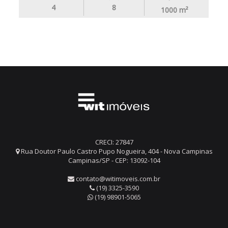
4
8
1000
m²
CRECI: 27847
Rua Doutor Paulo Castro Pupo Nogueira, 404 - Nova Campinas
Campinas/SP - CEP: 13092-104
contato@witimoveis.com.br
(19) 3325-3590
(19) 98901-5065