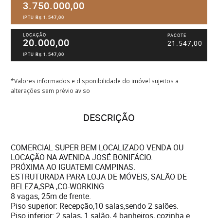
3.750.000,00
IPTU
R$ 1.547,00
LOCAÇÃO
PACOTE
20.000,00
21.547,00
IPTU
R$ 1.547,00
*Valores informados e disponibilidade do imóvel sujeitos a
alterações sem prévio aviso
DESCRIÇÃO
COMERCIAL SUPER BEM LOCALIZADO VENDA OU
LOCAÇÃO NA AVENIDA JOSÉ BONIFÁCIO.
PRÓXIMA AO IGUATEMI CAMPINAS.
ESTRUTURADA PARA LOJA DE MÓVEIS, SALÃO DE
BELEZA,SPA ,CO-WORKING
8 vagas, 25m de frente.
Piso superior: Recepção,10 salas,sendo 2 salões.
Piso inferior: 2 salas, 1 salão, 4 banheiros, cozinha e