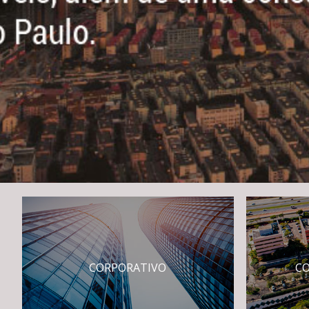
CORPORATIVO
CO