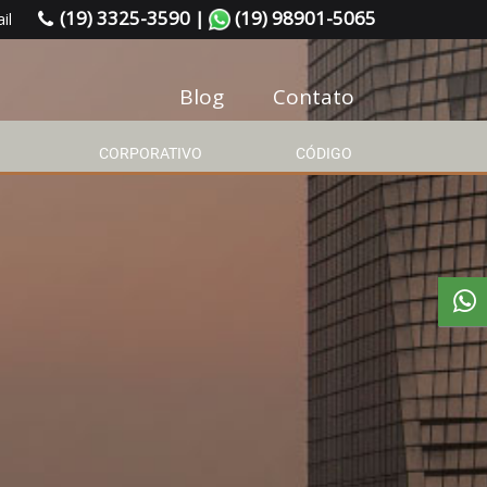
(19) 3325-3590 |
(19) 98901-5065
il
Blog
Contato
CORPORATIVO
CÓDIGO