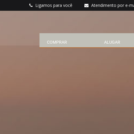
Ligamos para você
Atendimento por e-ma
COMPRAR
ALUGAR