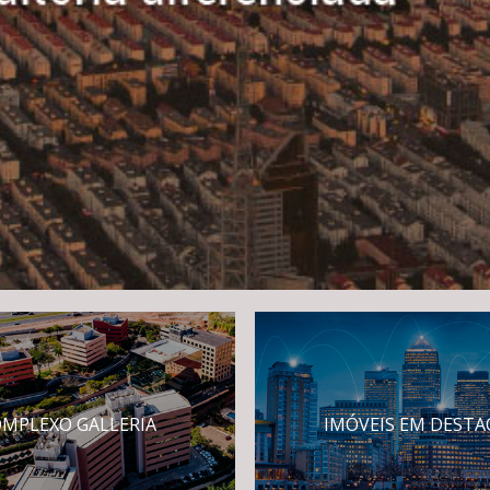
MPLEXO GALLERIA
IMÓVEIS EM DEST