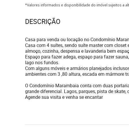
*Valores informados e disponibilidade do imóvel sujeitos a a
DESCRIÇÃO
Casa para venda ou locação no Condomínio Mara
Casa com 4 suítes, sendo suíte master com closet e ba
almoço, cozinha, despensa e lavanderia bem espaç
Espaço para fazer adega, espaço para fazer sauna, 
lago nos fundos.
Com alguns móveis e armários planejados inclusos
ambientes com 3 ,80 altura, escada em mármore trav
O Condomínio Marambaia conta com duas portarias,
grande diferencial. Lagos, parques, pista de skate,
Agende sua visita e venha se encantar