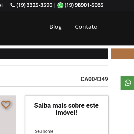
(19) 3325-3590 |
(19) 98901-5065
il
Blog
Contato
CA004349
Saiba mais sobre este
imóvel!