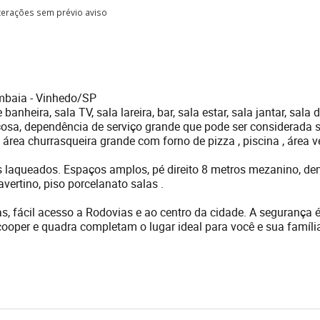
lterações sem prévio aviso
mbaia - Vinhedo/SP
nheira, sala TV, sala lareira, bar, sala estar, sala jantar, sala 
osa, dependência de serviço grande que pode ser considerada s
área churrasqueira grande com forno de pizza , piscina , área v
 laqueados. Espaços amplos, pé direito 8 metros mezanino, de
ertino, piso porcelanato salas .
 fácil acesso a Rodovias e ao centro da cidade. A segurança 
 cooper e quadra completam o lugar ideal para você e sua famíli