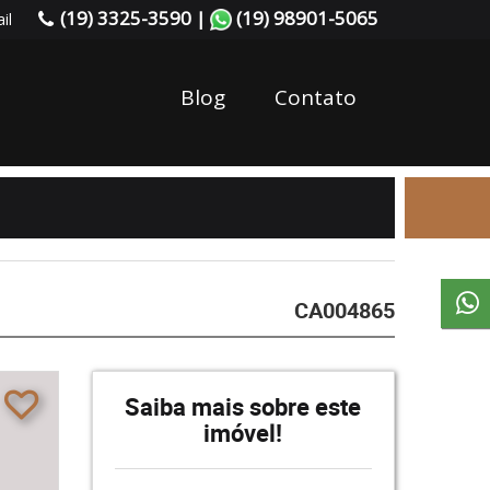
(19) 3325-3590 |
(19) 98901-5065
il
Blog
Contato
CA004865
Saiba mais sobre este
imóvel!