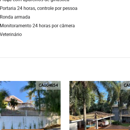
Portaria 24 horas, controle por pessoa
Ronda armada
Monitoramento 24 horas por câmera
Veterinário
CA004654
CA