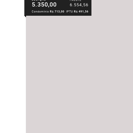
5.350,00
6.554,56
Condomínio
R$ 713,00
IPTU
R$ 491,56