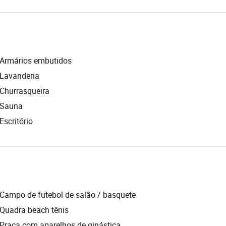
Armários embutidos
Lavanderia
Churrasqueira
Sauna
Escritório
Campo de futebol de salão / basquete
Quadra beach tênis
Praça com aparelhos de ginástica