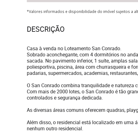
*Valores informados e disponibilidade do imóvel sujeitos a a
DESCRIÇÃO
Casa à venda no Loteamento San Conrado.
Sobrado aconchegante, com 4 dormitórios no andar 
sacada. No pavimento inferior, 1 suíte, amplas sala
poliesportiva, piscina, área com churrasqueira e fo
padarias, supermercados, academias, restaurantes
O San Conrado combina tranquilidade e natureza 
Com mais de 2000 lotes, o San Conrado é tão gra
controlados e segurança dedicada.
As diversas áreas comuns oferecem quadras, playg
Além disso, o residencial está localizado em uma 