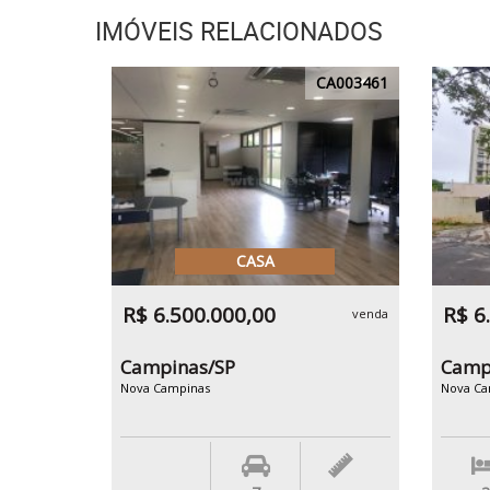
IMÓVEIS RELACIONADOS
CA003461
CASA
R$ 6.500.000,00
R$ 6
venda
Campinas/SP
Camp
Nova Campinas
Nova Ca