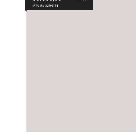
IPTU
R$ 3.595,74