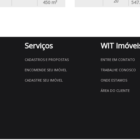
20
450
m²
547
Serviços
WIT Imóvei
CADASTROS E PROPOSTAS
ENTRE EM CONTATO
ENCOMENDE SEU IMÓVEL
TRABALHE CONOSCO
CADASTRE SEU IMÓVEL
ONDE ESTAMOS
ÁREA DO CLIENTE