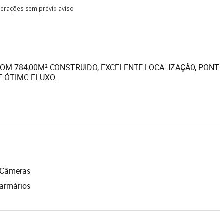
lterações sem prévio aviso
OM 784,00M² CONSTRUIDO, EXCELENTE LOCALIZAÇÃO, PON
E ÓTIMO FLUXO.
Câmeras
armários