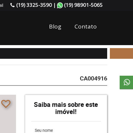
(19) 3325-3590 |
(19) 98901-5065
il
Blog
Contato
CA004916
Saiba mais sobre este
imóvel!