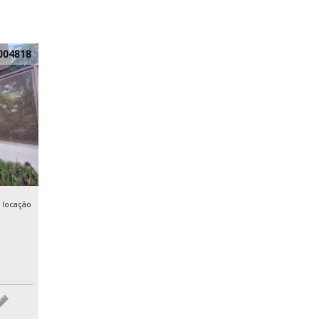
004818
locação