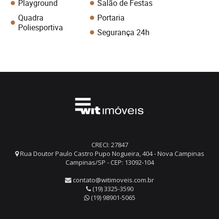
Playground
Salão de Festas
Quadra
Portaria
Poliesportiva
Segurança 24h
CRECI: 27847
Rua Doutor Paulo Castro Pupo Nogueira, 404 - Nova Campinas
Campinas/SP - CEP: 13092-104
contato@witimoveis.com.br
(19) 3325-3590
(19) 98901-5065