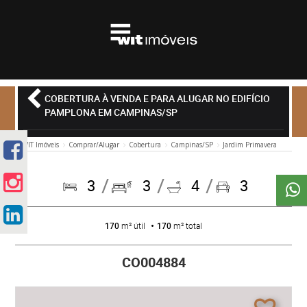
COBERTURA À VENDA E PARA ALUGAR NO EDIFÍCIO
PAMPLONA EM CAMPINAS/SP
WIT Imóveis
Comprar/Alugar
Cobertura
Campinas/SP
Jardim Primavera
3
3
4
3
170
m² útil
170
m² total
CO004884