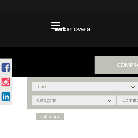
COMPR
cobertura
RESULTADO DE