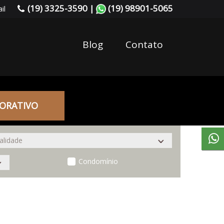
(19) 3325-3590 |
(19) 98901-5065
il
Blog
Contato
ORATIVO
Condomínio