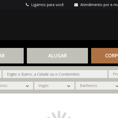
Ligamos para você
Atendimento por e-ma
AR
ALUGAR
CORP