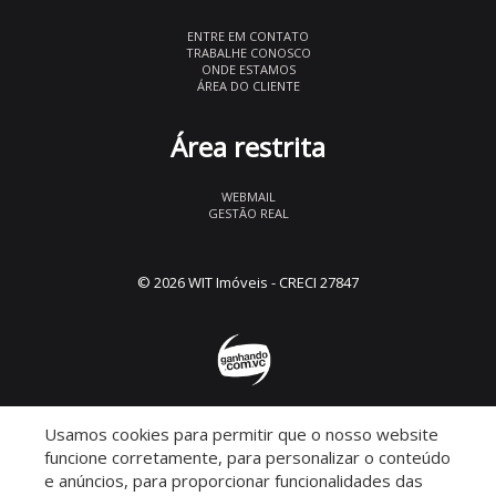
ENTRE EM CONTATO
TRABALHE CONOSCO
ONDE ESTAMOS
ÁREA DO CLIENTE
Área restrita
WEBMAIL
GESTÃO REAL
© 2026 WIT Imóveis
- CRECI 27847
Usamos cookies para permitir que o nosso website
Descomplicado por:
funcione corretamente, para personalizar o conteúdo
e anúncios, para proporcionar funcionalidades das