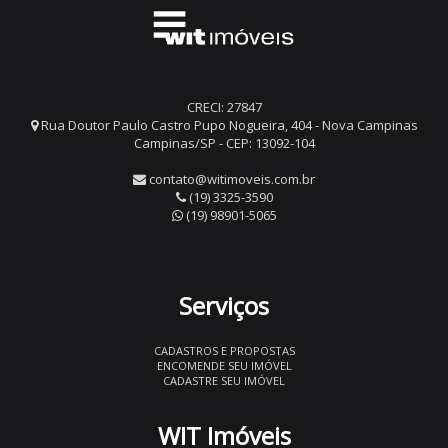
CRECI: 27847
Rua Doutor Paulo Castro Pupo Nogueira, 404 - Nova Campinas
Campinas/SP - CEP: 13092-104
contato@witimoveis.com.br
(19) 3325-3590
(19) 98901-5065
Serviços
CADASTROS E PROPOSTAS
ENCOMENDE SEU IMÓVEL
CADASTRE SEU IMÓVEL
WIT Imóveis