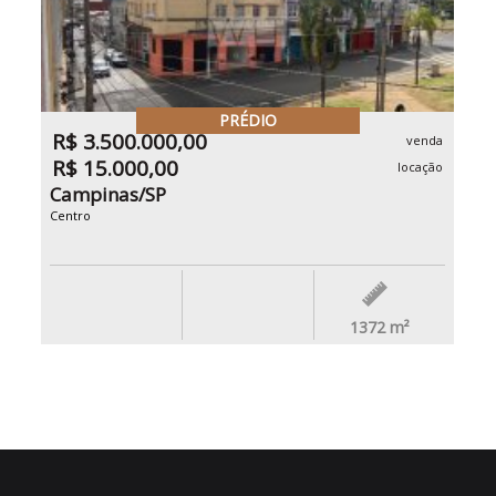
PRÉDIO
R$ 3.500.000,00
venda
R$ 15.000,00
locação
Campinas/SP
Centro
1372
m²