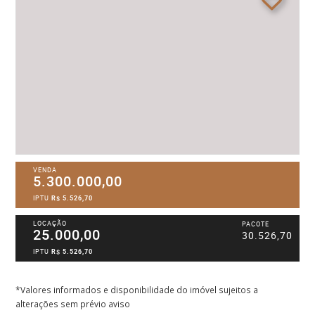
VENDA
5.300.000,00
IPTU
R$ 5.526,70
LOCAÇÃO
PACOTE
25.000,00
30.526,70
IPTU
R$ 5.526,70
*Valores informados e disponibilidade do imóvel sujeitos a
alterações sem prévio aviso