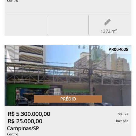
Centro
1372
m²
PR004628
PRÉDIO
R$ 5.300.000,00
venda
R$ 25.000,00
locação
Campinas/SP
Centro