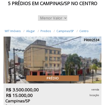
5 PRÉDIOS EM CAMPINAS/SP NO CENTRO
WIT Imóveis
Alugar
Predios
Campinas/SP
Centro
PR002534
PRÉDIO
R$ 3.500.000,00
venda
R$ 15.000,00
locação
Campinas/SP