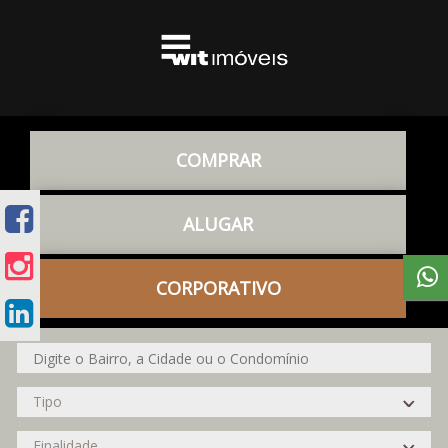
COMPRAR
ALUGAR
CORPORATIVO