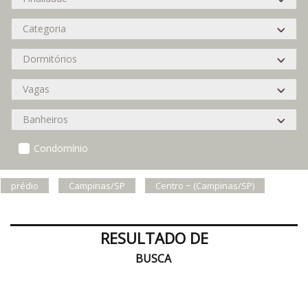
Condomínio
prédio
Campinas/SP
Centro ~ (Campinas/SP)
RESULTADO DE
BUSCA