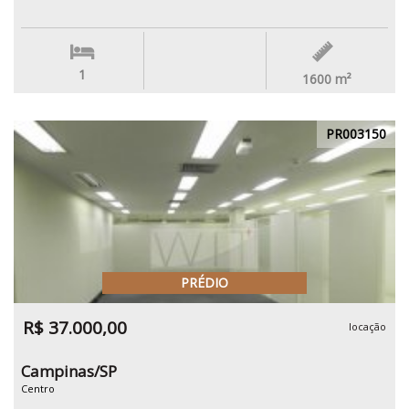
1
1600
m²
PR003150
PRÉDIO
R$ 37.000,00
locação
Campinas/SP
Centro