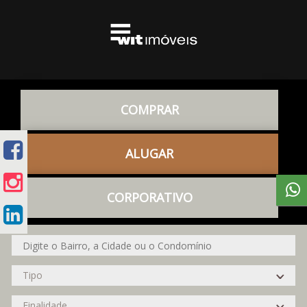
COMPRAR
ALUGAR
CORPORATIVO