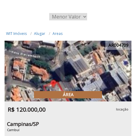
WIT Imóveis
Alugar
Areas
AR004709
ÁREA
R$ 120.000,00
locação
Campinas/SP
Cambuí