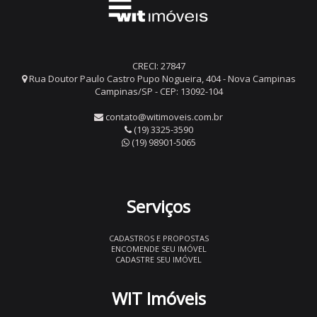
CRECI: 27847
Rua Doutor Paulo Castro Pupo Nogueira, 404 - Nova Campinas
Campinas/SP - CEP: 13092-104
contato@witimoveis.com.br
(19) 3325-3590
(19) 98901-5065
Serviços
CADASTROS E PROPOSTAS
ENCOMENDE SEU IMÓVEL
CADASTRE SEU IMÓVEL
WIT Imóveis