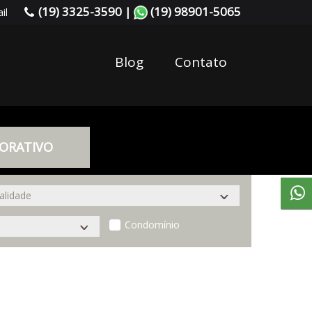
(19) 3325-3590 |
(19) 98901-5065
il
Blog
Contato
ORATIVO
Condomínio