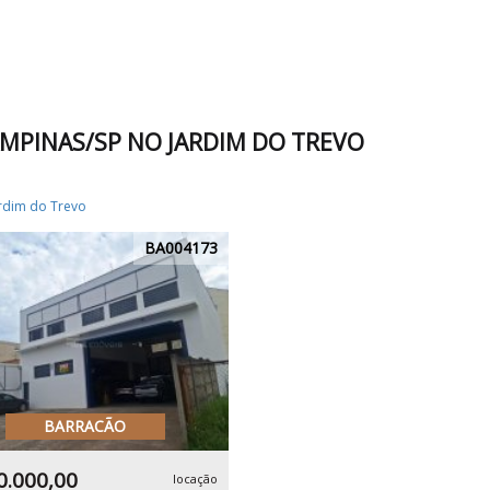
MPINAS/SP NO JARDIM DO TREVO
rdim do Trevo
BA004173
BARRACÃO
0.000,00
locação