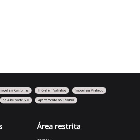
Imóvel em Campinas
Imóvel em Valinhos
Imóvel em Vinhedo
Sala na Norte Sul
Apartamento no Cambuí
s
Área restrita