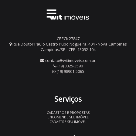
CRECI: 27847
Rua Doutor Paulo Castro Pupo Nogueira, 404 - Nova Campinas
Campinas/SP - CEP: 13092-104
contato@witimoveis.com.br
(19) 3325-3590
(19) 98901-5065
Serviços
CADASTROS E PROPOSTAS
ENCOMENDE SEU IMÓVEL
CADASTRE SEU IMÓVEL