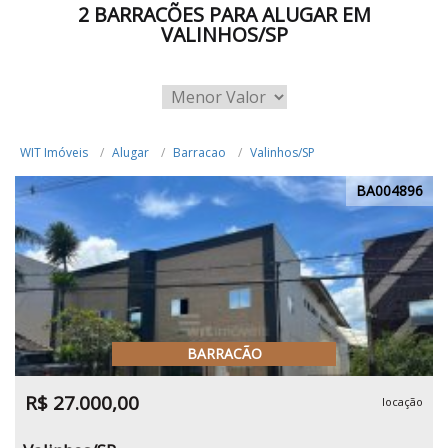
2 BARRACÕES PARA ALUGAR EM
VALINHOS/SP
WIT Imóveis
Alugar
Barracao
Valinhos/SP
BA004896
BARRACÃO
R$ 27.000,00
locação