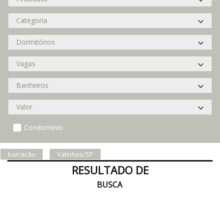
Condomínio
barracão
Valinhos/SP
RESULTADO DE
BUSCA