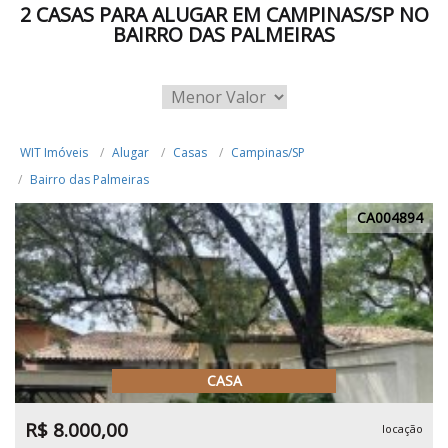
2 CASAS PARA ALUGAR EM CAMPINAS/SP NO
BAIRRO DAS PALMEIRAS
WIT Imóveis
Alugar
Casas
Campinas/SP
Bairro das Palmeiras
CA004894
CASA
R$ 8.000,00
locação