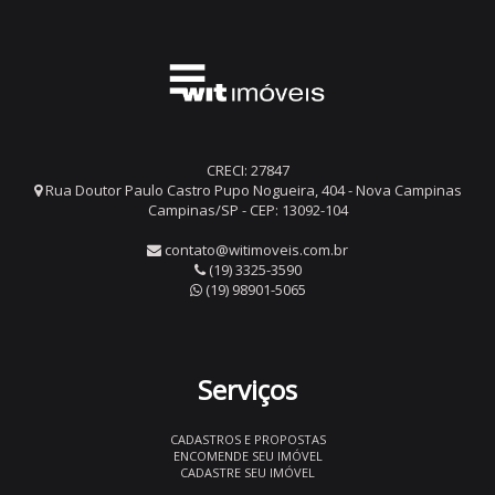
CRECI: 27847
Rua Doutor Paulo Castro Pupo Nogueira, 404 - Nova Campinas
Campinas/SP - CEP: 13092-104
contato@witimoveis.com.br
(19) 3325-3590
(19) 98901-5065
Serviços
CADASTROS E PROPOSTAS
ENCOMENDE SEU IMÓVEL
CADASTRE SEU IMÓVEL