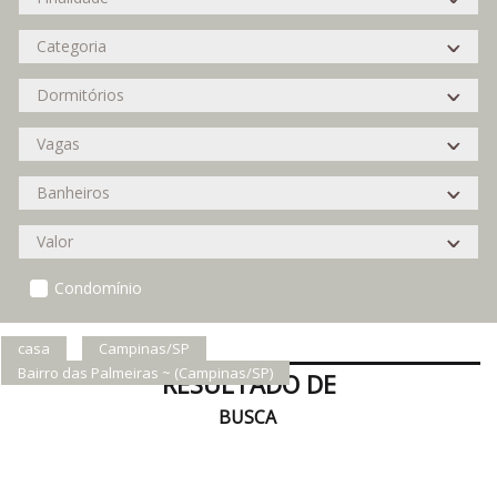
Condomínio
casa
Campinas/SP
Bairro das Palmeiras ~ (Campinas/SP)
RESULTADO DE
BUSCA