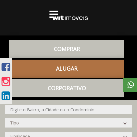
COMPRAR
ALUGAR
CORPORATIVO