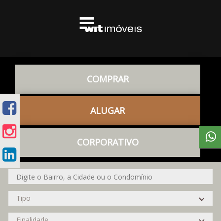
COMPRAR
ALUGAR
CORPORATIVO