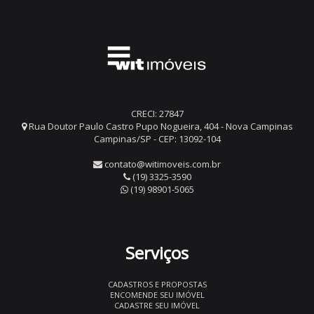
CRECI: 27847
Rua Doutor Paulo Castro Pupo Nogueira, 404 - Nova Campinas
Campinas/SP - CEP: 13092-104
contato@witimoveis.com.br
(19) 3325-3590
(19) 98901-5065
Serviços
CADASTROS E PROPOSTAS
ENCOMENDE SEU IMÓVEL
CADASTRE SEU IMÓVEL