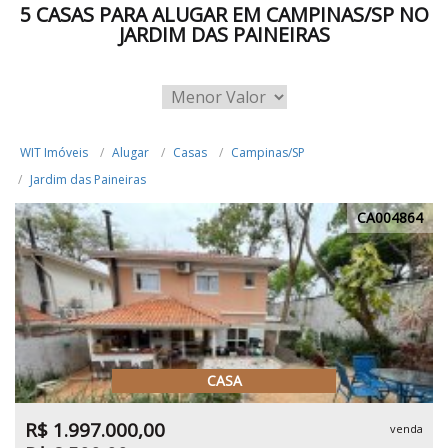
5 CASAS PARA ALUGAR EM CAMPINAS/SP NO
JARDIM DAS PAINEIRAS
WIT Imóveis
Alugar
Casas
Campinas/SP
Jardim das Paineiras
CA004864
CASA
R$ 1.997.000,00
venda