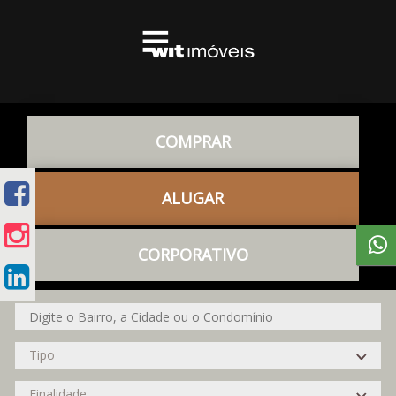
COMPRAR
ALUGAR
CORPORATIVO