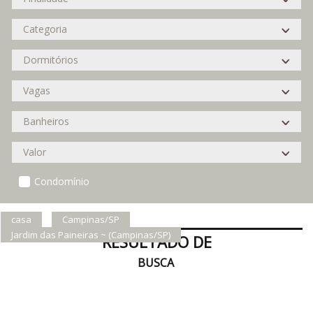
Condomínio
casa
Campinas/SP
Jardim das Paineiras ~ (Campinas/SP)
RESULTADO DE
BUSCA