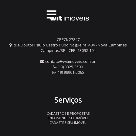
CRECI: 27847
Rua Doutor Paulo Castro Pupo Nogueira, 404 - Nova Campinas
Campinas/SP - CEP: 13092-104
contato@witimoveis.com.br
(19) 3325-3590
(19) 98901-5065
Serviços
CADASTROS E PROPOSTAS
ENCOMENDE SEU IMÓVEL
CADASTRE SEU IMÓVEL