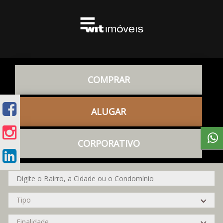
COMPRAR
ALUGAR
CORPORATIVO