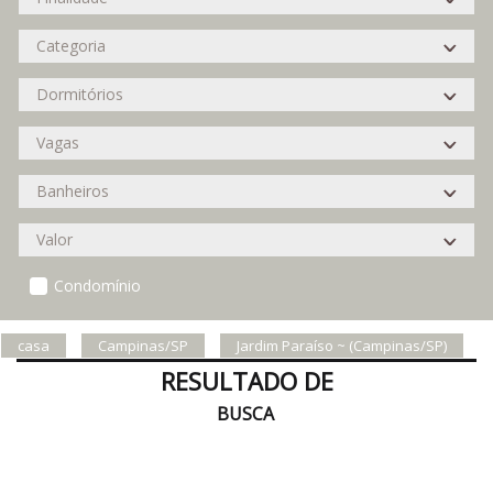
Condomínio
casa
Campinas/SP
Jardim Paraíso ~ (Campinas/SP)
RESULTADO DE
BUSCA