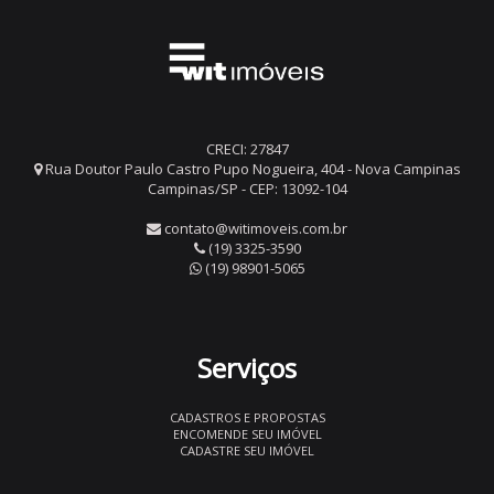
CRECI: 27847
Rua Doutor Paulo Castro Pupo Nogueira, 404 - Nova Campinas
Campinas/SP - CEP: 13092-104
contato@witimoveis.com.br
(19) 3325-3590
(19) 98901-5065
Serviços
CADASTROS E PROPOSTAS
ENCOMENDE SEU IMÓVEL
CADASTRE SEU IMÓVEL