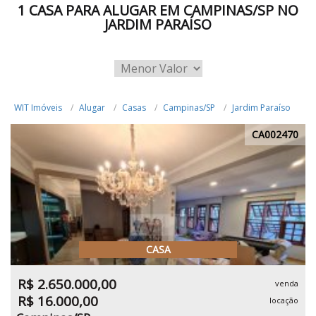
1 CASA PARA ALUGAR EM CAMPINAS/SP NO
JARDIM PARAÍSO
WIT Imóveis
Alugar
Casas
Campinas/SP
Jardim Paraíso
CA002470
CASA
R$ 2.650.000,00
venda
R$ 16.000,00
locação