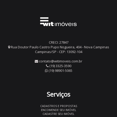
CRECI: 27847
Rua Doutor Paulo Castro Pupo Nogueira, 404 - Nova Campinas
Campinas/SP - CEP: 13092-104
contato@witimoveis.com.br
(19) 3325-3590
(19) 98901-5065
Serviços
CADASTROS E PROPOSTAS
ENCOMENDE SEU IMÓVEL
CADASTRE SEU IMÓVEL