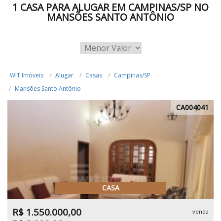
1 CASA PARA ALUGAR EM CAMPINAS/SP NO
MANSÕES SANTO ANTÔNIO
WIT Imóveis
Alugar
Casas
Campinas/SP
Mansões Santo Antônio
CA004041
CASA
R$ 1.550.000,00
venda