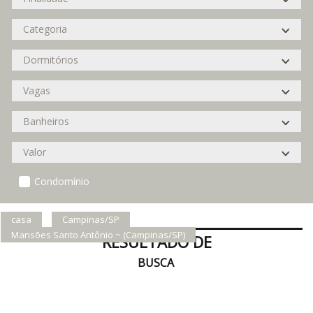
Condomínio
casa
Campinas/SP
Mansões Santo Antônio ~ (Campinas/SP)
RESULTADO DE
BUSCA