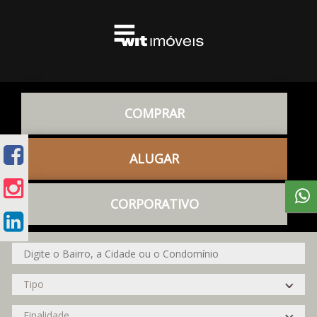
COMPRAR
ALUGAR
CORPORATIVO