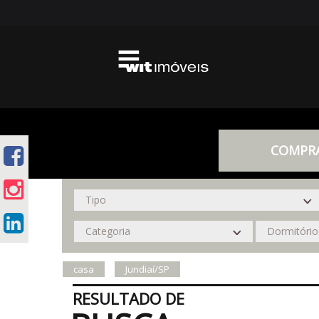
COMPR
casa
Jundiaí/SP
RESULTADO DE