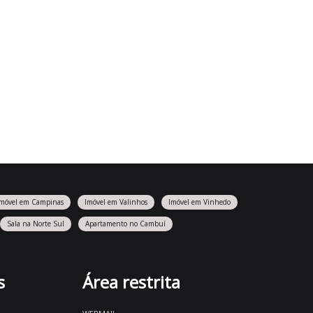
Imóvel em Campinas
Imóvel em Valinhos
Imóvel em Vinhedo
Sala na Norte Sul
Apartamento no Cambuí
s
Área restrita