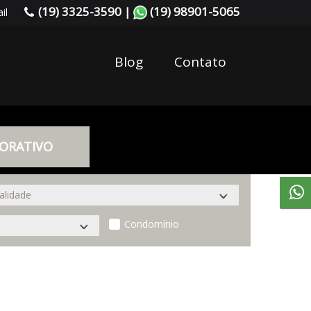
(19) 3325-3590 |
(19) 98901-5065
il
Blog
Contato
ORATIVO
Condomínio