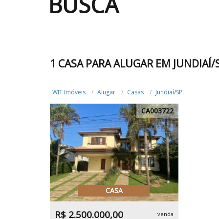
BUSCA
1 CASA PARA ALUGAR EM JUNDIAÍ/
WIT Imóveis
Alugar
Casas
Jundiaí/SP
CA003722
CASA
R$ 2.500.000,00
venda