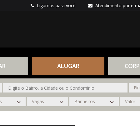
Ligamos para você
Atendimento por e-ma
AR
ALUGAR
CORP