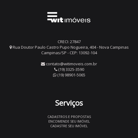
CRECI: 27847
Rua Doutor Paulo Castro Pupo Nogueira, 404 - Nova Campinas
Campinas/SP - CEP: 13092-104
contato@witimoveis.com.br
(19) 3325-3590
(19) 98901-5065
Serviços
CADASTROS E PROPOSTAS
ENCOMENDE SEU IMÓVEL
CADASTRE SEU IMÓVEL