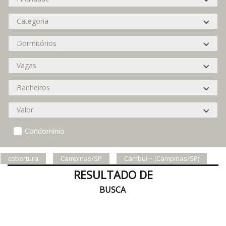
Condomínio
cobertura
Campinas/SP
Cambuí ~ (Campinas/SP)
RESULTADO DE
BUSCA