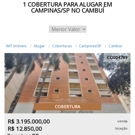
1 COBERTURA PARA ALUGAR EM
CAMPINAS/SP NO CAMBUÍ
WIT Imóveis
Alugar
Coberturas
Campinas/SP
Cambuí
CO004799
COBERTURA
R$ 3.195.000,00
venda
R$ 12.850,00
locação