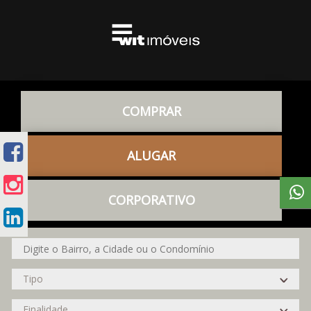
COMPRAR
ALUGAR
CORPORATIVO