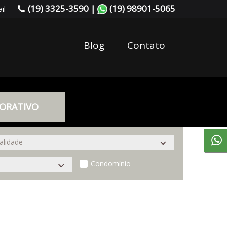
(19) 3325-3590 |
(19) 98901-5065
il
Blog
Contato
ORATIVO
Condomínio