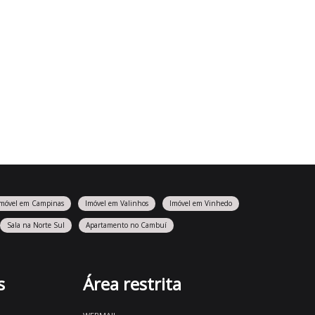
Imóvel em Campinas
Imóvel em Valinhos
Imóvel em Vinhedo
Sala na Norte Sul
Apartamento no Cambuí
s
Área restrita