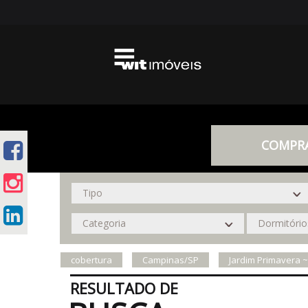
COMPR
cobertura
Campinas/SP
Jardim Primavera 
RESULTADO DE