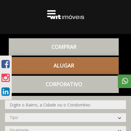
COMPRAR
ALUGAR
CORPORATIVO