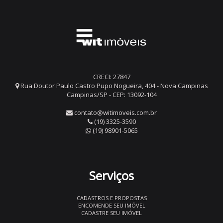
CRECI: 27847
Rua Doutor Paulo Castro Pupo Nogueira, 404 - Nova Campinas
Campinas/SP - CEP: 13092-104
contato@witimoveis.com.br
(19) 3325-3590
(19) 98901-5065
Serviços
CADASTROS E PROPOSTAS
ENCOMENDE SEU IMÓVEL
CADASTRE SEU IMÓVEL