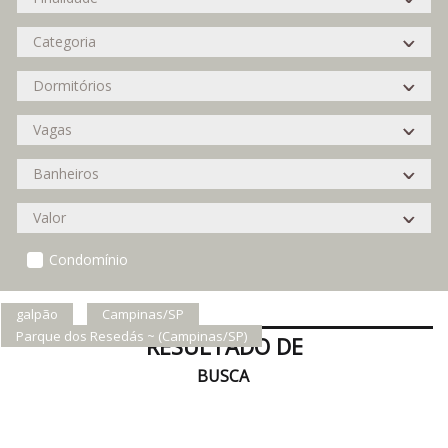
Condomínio
galpão
Campinas/SP
Parque dos Resedás ~ (Campinas/SP)
RESULTADO DE
BUSCA