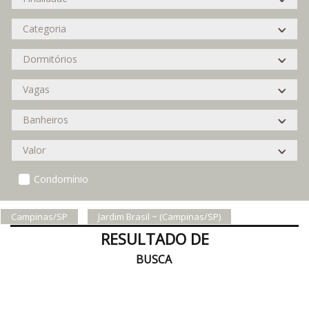
Condomínio
Campinas/SP
Jardim Brasil ~ (Campinas/SP)
RESULTADO DE
BUSCA