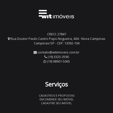
CRECI: 27847
Rua Doutor Paulo Castro Pupo Nogueira, 404 - Nova Campinas
Campinas/SP - CEP: 13092-104
contato@witimoveis.com.br
(19) 3325-3590
(19) 98901-5065
Serviços
CADASTROS E PROPOSTAS
ENCOMENDE SEU IMÓVEL
CADASTRE SEU IMÓVEL