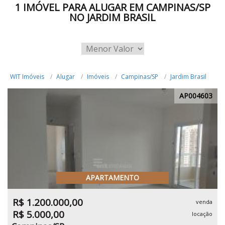
1 IMÓVEL PARA ALUGAR EM CAMPINAS/SP
NO JARDIM BRASIL
WIT Imóveis
Alugar
Imóveis
Campinas/SP
Jardim Brasil
AP004603
APARTAMENTO
R$ 1.200.000,00
venda
R$ 5.000,00
locação