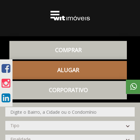
COMPRAR
ALUGAR
CORPORATIVO