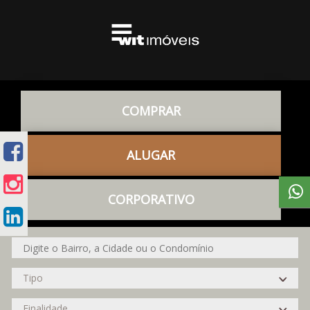
COMPRAR
ALUGAR
CORPORATIVO