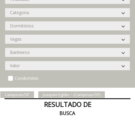
Condomínio
Campinas/SP
Joaquim Egídio ~ (Campinas/SP)
RESULTADO DE
BUSCA