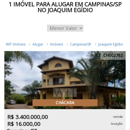
1 IMÓVEL PARA ALUGAR EM CAMPINAS/SP
NO JOAQUIM EGÍDIO
WIT Imóveis
Alugar
Imóveis
Campinas/SP
Joaquim Egídio
CH002762
CHÁCARA
R$ 3.400.000,00
venda
R$ 16.000,00
locação