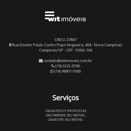
CRECI: 27847
Rua Doutor Paulo Castro Pupo Nogueira, 404 - Nova Campinas
Campinas/SP - CEP: 13092-104
contato@witimoveis.com.br
(19) 3325-3590
(19) 98901-5065
Serviços
CADASTROS E PROPOSTAS
ENCOMENDE SEU IMÓVEL
CADASTRE SEU IMÓVEL