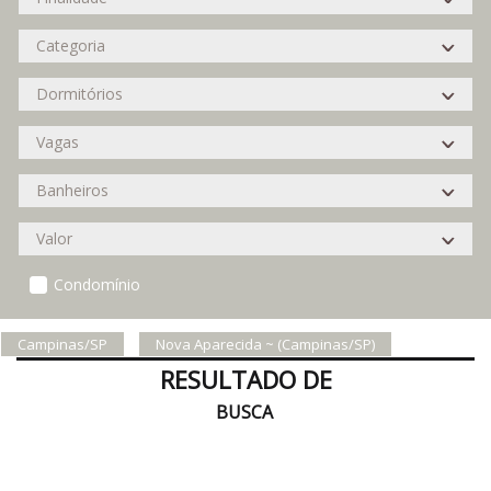
Condomínio
Campinas/SP
Nova Aparecida ~ (Campinas/SP)
RESULTADO DE
BUSCA