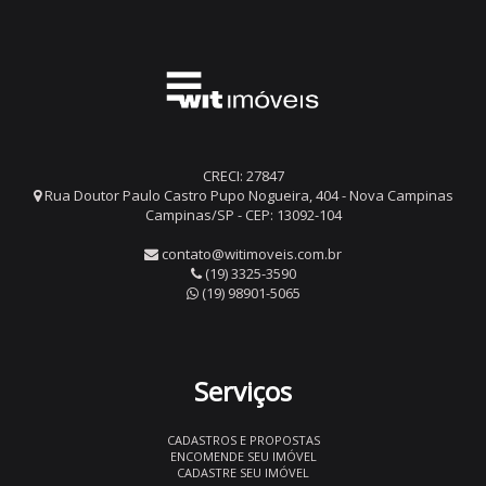
CRECI: 27847
Rua Doutor Paulo Castro Pupo Nogueira, 404 - Nova Campinas
Campinas/SP - CEP: 13092-104
contato@witimoveis.com.br
(19) 3325-3590
(19) 98901-5065
Serviços
CADASTROS E PROPOSTAS
ENCOMENDE SEU IMÓVEL
CADASTRE SEU IMÓVEL