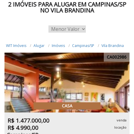
2 IMÓVEIS PARA ALUGAR EM CAMPINAS/SP
NO VILA BRANDINA
WIT Imóveis
Alugar
Imóveis
Campinas/SP
Vila Brandina
CA002986
CASA
R$ 1.477.000,00
venda
R$ 4.990,00
locação