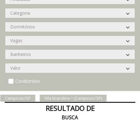
Condomínio
Campinas/SP
Vila Brandina ~ (Campinas/SP)
RESULTADO DE
BUSCA