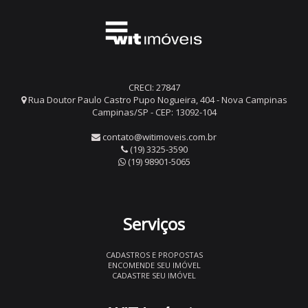
CRECI: 27847
Rua Doutor Paulo Castro Pupo Nogueira, 404 - Nova Campinas
Campinas/SP - CEP: 13092-104
contato@witimoveis.com.br
(19) 3325-3590
(19) 98901-5065
Serviços
CADASTROS E PROPOSTAS
ENCOMENDE SEU IMÓVEL
CADASTRE SEU IMÓVEL