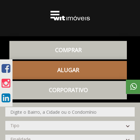
COMPRAR
ALUGAR
CORPORATIVO