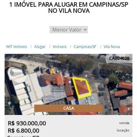
1 IMÓVEL PARA ALUGAR EM CAMPINAS/SP
NO VILA NOVA
WIT Imóveis
Alugar
Imóveis
Campinas/SP
Vila Nova
CA004028
CASA
R$ 930.000,00
venda
R$ 6.800,00
locação