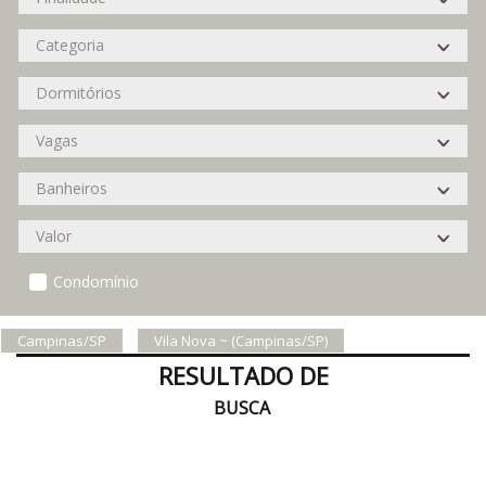
Condomínio
Campinas/SP
Vila Nova ~ (Campinas/SP)
RESULTADO DE
BUSCA