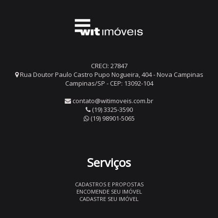
CRECI: 27847
Rua Doutor Paulo Castro Pupo Nogueira, 404 - Nova Campinas
Campinas/SP - CEP: 13092-104
contato@witimoveis.com.br
(19) 3325-3590
(19) 98901-5065
Serviços
CADASTROS E PROPOSTAS
ENCOMENDE SEU IMÓVEL
CADASTRE SEU IMÓVEL