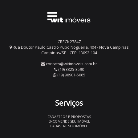
CRECI: 27847
Rua Doutor Paulo Castro Pupo Nogueira, 404 - Nova Campinas
Campinas/SP - CEP: 13092-104
contato@witimoveis.com.br
(19) 3325-3590
(19) 98901-5065
Serviços
CADASTROS E PROPOSTAS
ENCOMENDE SEU IMÓVEL
CADASTRE SEU IMÓVEL