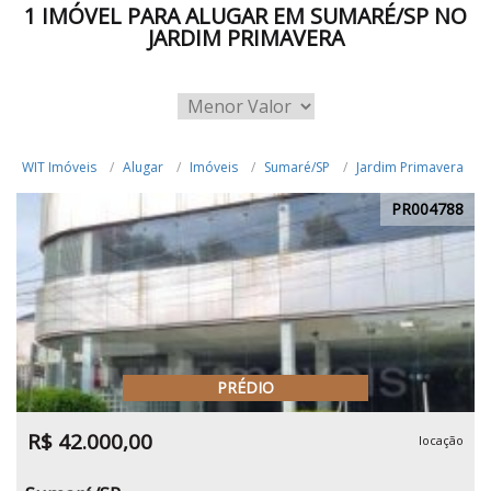
1 IMÓVEL PARA ALUGAR EM SUMARÉ/SP NO
JARDIM PRIMAVERA
WIT Imóveis
Alugar
Imóveis
Sumaré/SP
Jardim Primavera
PR004788
PRÉDIO
R$ 42.000,00
locação