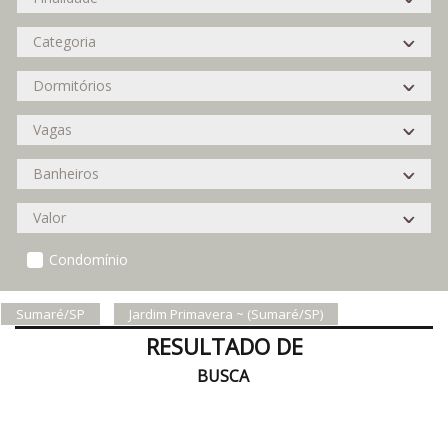
Condomínio
Sumaré/SP
Jardim Primavera ~ (Sumaré/SP)
RESULTADO DE
BUSCA