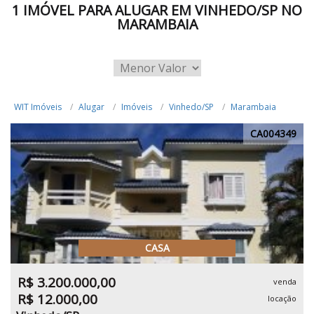
1 IMÓVEL PARA ALUGAR EM VINHEDO/SP NO
MARAMBAIA
WIT Imóveis
Alugar
Imóveis
Vinhedo/SP
Marambaia
CA004349
CASA
R$ 3.200.000,00
venda
R$ 12.000,00
locação