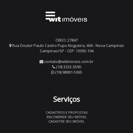
CRECI: 27847
Rua Doutor Paulo Castro Pupo Nogueira, 404 - Nova Campinas
Campinas/SP - CEP: 13092-104
contato@witimoveis.com.br
(19) 3325-3590
(19) 98901-5065
Serviços
CADASTROS E PROPOSTAS
ENCOMENDE SEU IMÓVEL
CADASTRE SEU IMÓVEL