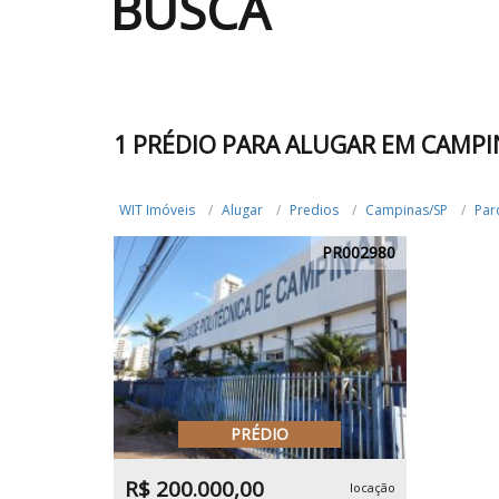
BUSCA
1 PRÉDIO PARA ALUGAR EM CAMP
WIT Imóveis
Alugar
Predios
Campinas/SP
Par
PR002980
PRÉDIO
R$ 200.000,00
locação