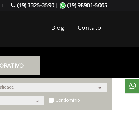
(19) 3325-3590 |
(19) 98901-5065
il
Blog
Contato
ORATIVO
Condomínio