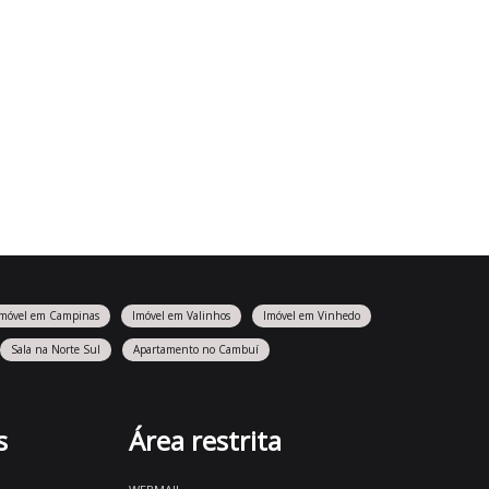
Imóvel em Campinas
Imóvel em Valinhos
Imóvel em Vinhedo
Sala na Norte Sul
Apartamento no Cambuí
s
Área restrita