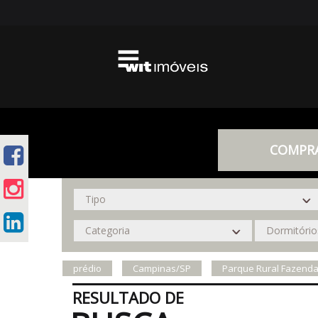
COMPR
prédio
Campinas/SP
Parque Rural Fazenda
RESULTADO DE