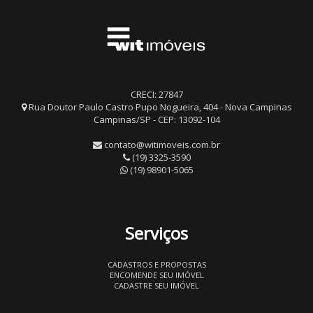
CRECI: 27847
Rua Doutor Paulo Castro Pupo Nogueira, 404 - Nova Campinas
Campinas/SP - CEP: 13092-104
contato@witimoveis.com.br
(19) 3325-3590
(19) 98901-5065
Serviços
CADASTROS E PROPOSTAS
ENCOMENDE SEU IMÓVEL
CADASTRE SEU IMÓVEL