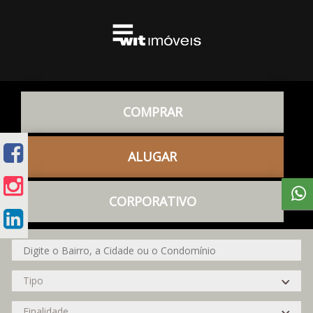
COMPRAR
ALUGAR
CORPORATIVO