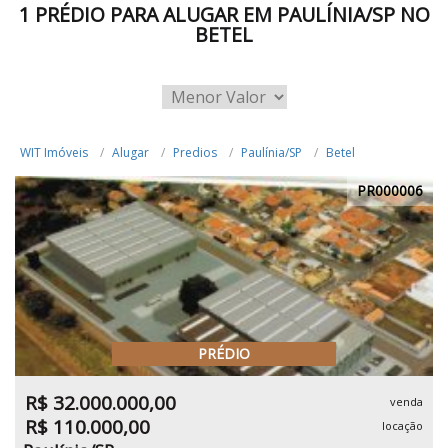
1 PRÉDIO PARA ALUGAR EM PAULÍNIA/SP NO
BETEL
WIT Imóveis
Alugar
Predios
Paulínia/SP
Betel
PR000006
PRÉDIO
R$ 32.000.000,00
venda
R$ 110.000,00
locação