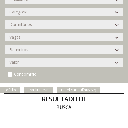
Condomínio
prédio
Paulínia/SP
Betel ~ (Paulínia/SP)
RESULTADO DE
BUSCA