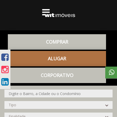
COMPRAR
ALUGAR
CORPORATIVO