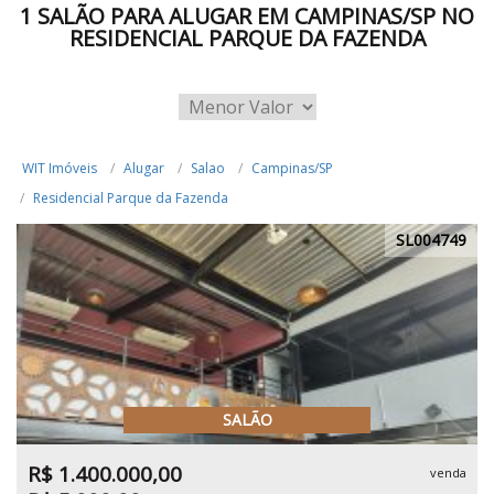
1 SALÃO PARA ALUGAR EM CAMPINAS/SP NO
RESIDENCIAL PARQUE DA FAZENDA
WIT Imóveis
Alugar
Salao
Campinas/SP
Residencial Parque da Fazenda
SL004749
SALÃO
R$ 1.400.000,00
venda