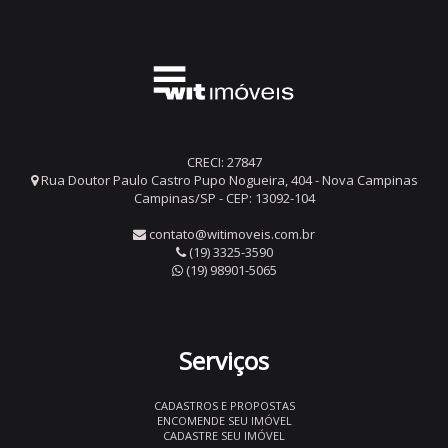
CRECI: 27847
Rua Doutor Paulo Castro Pupo Nogueira, 404 - Nova Campinas
Campinas/SP - CEP: 13092-104
contato@witimoveis.com.br
(19) 3325-3590
(19) 98901-5065
Serviços
CADASTROS E PROPOSTAS
ENCOMENDE SEU IMÓVEL
CADASTRE SEU IMÓVEL