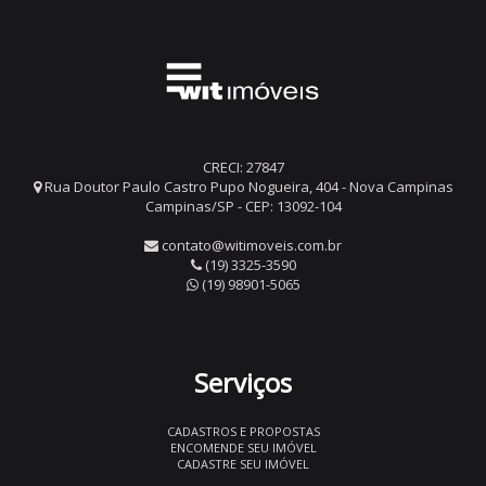
CRECI: 27847
Rua Doutor Paulo Castro Pupo Nogueira, 404 - Nova Campinas
Campinas/SP - CEP: 13092-104
contato@witimoveis.com.br
(19) 3325-3590
(19) 98901-5065
Serviços
CADASTROS E PROPOSTAS
ENCOMENDE SEU IMÓVEL
CADASTRE SEU IMÓVEL