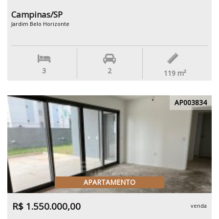
Campinas/SP
Jardim Belo Horizonte
3
2
119
m²
AP003834
APARTAMENTO
R$ 1.550.000,00
venda