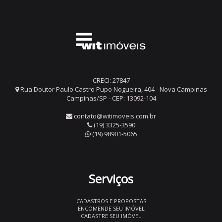
CRECI: 27847
Rua Doutor Paulo Castro Pupo Nogueira, 404 - Nova Campinas
Campinas/SP - CEP: 13092-104
contato@witimoveis.com.br
(19) 3325-3590
(19) 98901-5065
Serviços
CADASTROS E PROPOSTAS
ENCOMENDE SEU IMÓVEL
CADASTRE SEU IMÓVEL