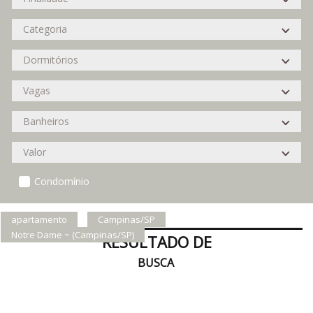
Condomínio
apartamento
Campinas/SP
Notre Dame ~ (Campinas/SP)
RESULTADO DE
BUSCA