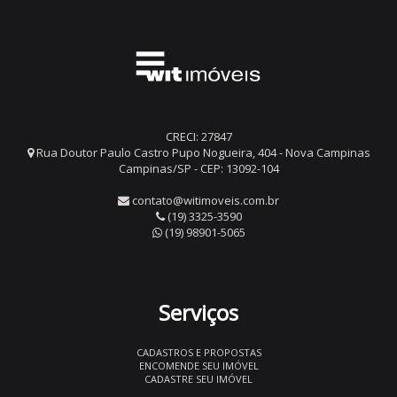
CRECI: 27847
Rua Doutor Paulo Castro Pupo Nogueira, 404 - Nova Campinas
Campinas/SP - CEP: 13092-104
contato@witimoveis.com.br
(19) 3325-3590
(19) 98901-5065
Serviços
CADASTROS E PROPOSTAS
ENCOMENDE SEU IMÓVEL
CADASTRE SEU IMÓVEL