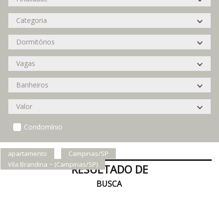
Condomínio
apartamento
Campinas/SP
Vila Brandina ~ (Campinas/SP)
RESULTADO DE
BUSCA