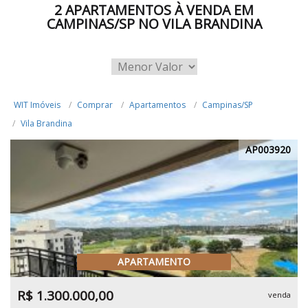
2 APARTAMENTOS À VENDA EM
CAMPINAS/SP NO VILA BRANDINA
WIT Imóveis
Comprar
Apartamentos
Campinas/SP
Vila Brandina
AP003920
APARTAMENTO
R$ 1.300.000,00
venda