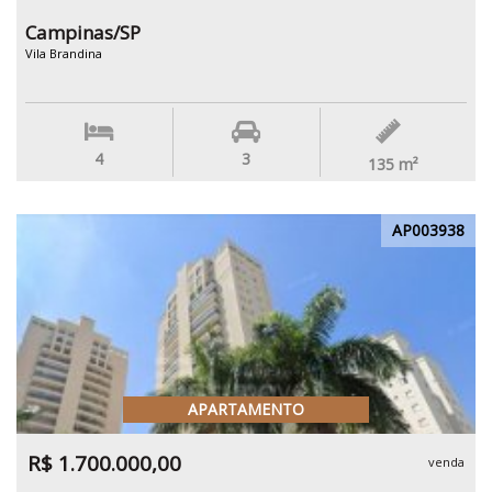
Campinas/SP
Vila Brandina
4
3
135
m²
AP003938
APARTAMENTO
R$ 1.700.000,00
venda