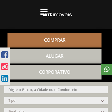
COMPRAR
ALUGAR
CORPORATIVO