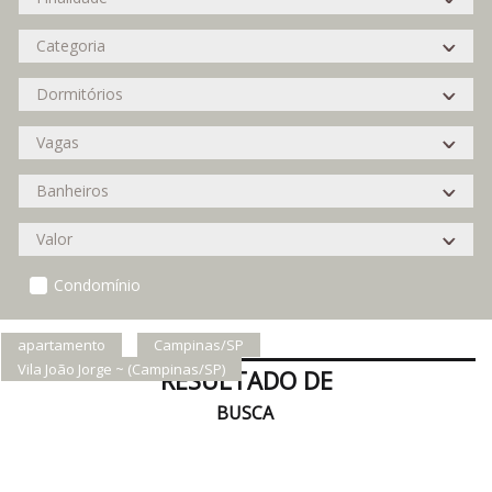
Condomínio
apartamento
Campinas/SP
Vila João Jorge ~ (Campinas/SP)
RESULTADO DE
BUSCA