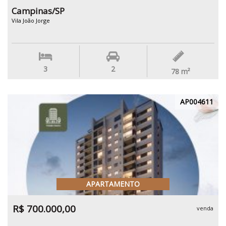
Campinas/SP
Vila João Jorge
3
2
78
m²
AP004611
APARTAMENTO
R$ 700.000,00
venda