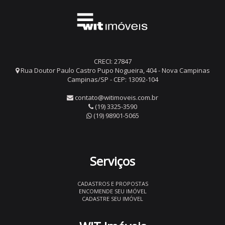
CRECI: 27847
Rua Doutor Paulo Castro Pupo Nogueira, 404 - Nova Campinas
Campinas/SP - CEP: 13092-104
contato@witimoveis.com.br
(19) 3325-3590
(19) 98901-5065
Serviços
CADASTROS E PROPOSTAS
ENCOMENDE SEU IMÓVEL
CADASTRE SEU IMÓVEL