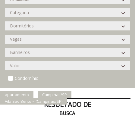
Condomínio
apartamento
Campinas/SP
Vila São Bento ~ (Campinas/SP)
RESULTADO DE
BUSCA