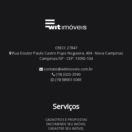
CRECI: 27847
Rua Doutor Paulo Castro Pupo Nogueira, 404 - Nova Campinas
Campinas/SP - CEP: 13092-104
contato@witimoveis.com.br
(19) 3325-3590
(19) 98901-5065
Serviços
CADASTROS E PROPOSTAS
ENCOMENDE SEU IMÓVEL
CADASTRE SEU IMÓVEL