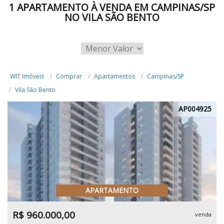
1 APARTAMENTO À VENDA EM CAMPINAS/SP
NO VILA SÃO BENTO
WIT Imóveis
Comprar
Apartamentos
Campinas/SP
Vila São Bento
AP004925
APARTAMENTO
R$ 960.000,00
venda