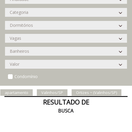
Condomínio
apartamento
Valinhos/SP
Ortizes ~ (Valinhos/SP)
RESULTADO DE
BUSCA