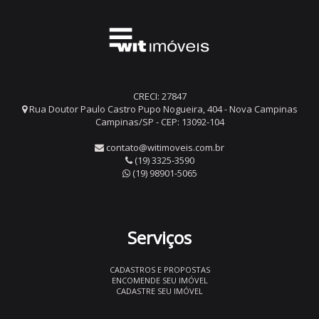
CRECI: 27847
Rua Doutor Paulo Castro Pupo Nogueira, 404 - Nova Campinas
Campinas/SP - CEP: 13092-104
contato@witimoveis.com.br
(19) 3325-3590
(19) 98901-5065
Serviços
CADASTROS E PROPOSTAS
ENCOMENDE SEU IMÓVEL
CADASTRE SEU IMÓVEL