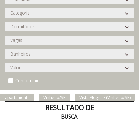
Condomínio
apartamento
Vinhedo/SP
Vista Alegre ~ (Vinhedo/SP)
RESULTADO DE
BUSCA