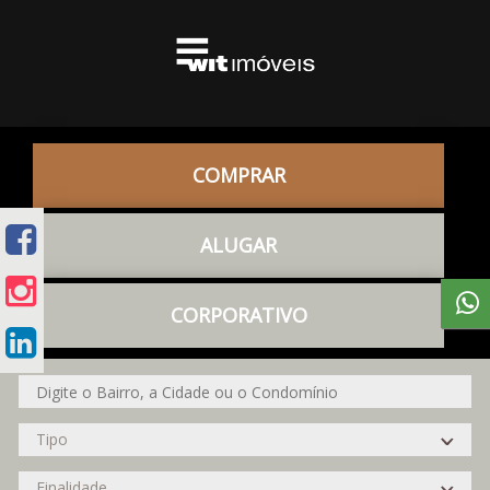
COMPRAR
ALUGAR
CORPORATIVO