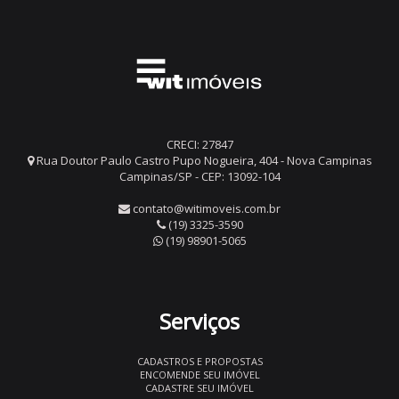
CRECI: 27847
Rua Doutor Paulo Castro Pupo Nogueira, 404 - Nova Campinas
Campinas/SP - CEP: 13092-104
contato@witimoveis.com.br
(19) 3325-3590
(19) 98901-5065
Serviços
CADASTROS E PROPOSTAS
ENCOMENDE SEU IMÓVEL
CADASTRE SEU IMÓVEL