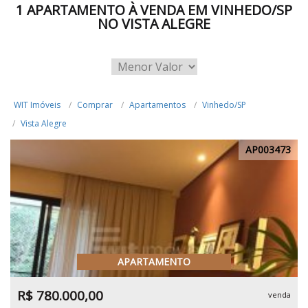
1 APARTAMENTO À VENDA EM VINHEDO/SP
NO VISTA ALEGRE
WIT Imóveis
Comprar
Apartamentos
Vinhedo/SP
Vista Alegre
AP003473
APARTAMENTO
R$ 780.000,00
venda