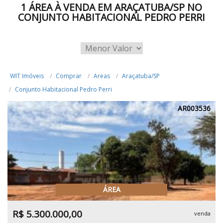
1 ÁREA À VENDA EM ARAÇATUBA/SP NO
CONJUNTO HABITACIONAL PEDRO PERRI
WIT Imóveis
Comprar
Areas
Araçatuba/SP
Conjunto Habitacional Pedro Perri
AR003536
ÁREA
R$ 5.300.000,00
venda