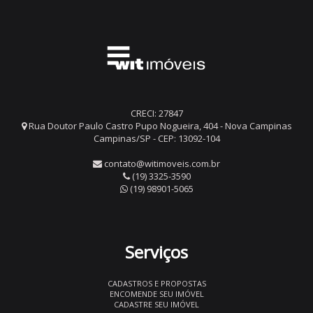
CRECI: 27847
Rua Doutor Paulo Castro Pupo Nogueira, 404 - Nova Campinas
Campinas/SP - CEP: 13092-104
contato@witimoveis.com.br
(19) 3325-3590
(19) 98901-5065
Serviços
CADASTROS E PROPOSTAS
ENCOMENDE SEU IMÓVEL
CADASTRE SEU IMÓVEL