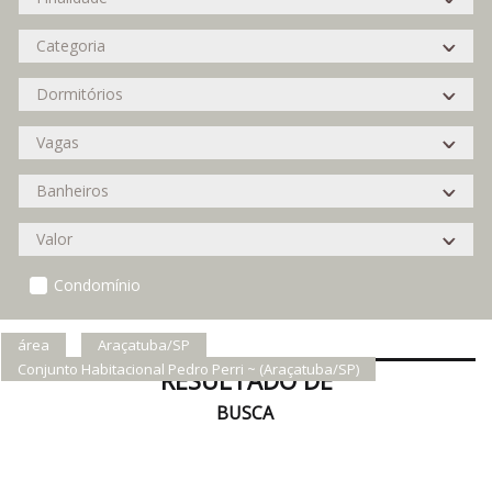
Condomínio
área
Araçatuba/SP
Conjunto Habitacional Pedro Perri ~ (Araçatuba/SP)
RESULTADO DE
BUSCA